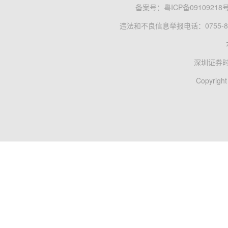
备案号：
粤ICP备09109218
违法和不良信息举报电话：0755-83
深圳证券
Copyright