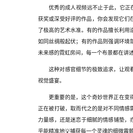
优秀的成人视频远不止于此，它正在
获奖或深受好评的作品，你会发现它们在
了极高的艺术水准。有的作品擅长利用
如同丝绸般起伏；有的作品则强调环境
未来感的霓虹房间，每一个布景都在讲
这种对感官细节的极致追求，让观
视觉盛宴。
更重要的是，这个奇妙世界正在变
正在被打破，取而代之的是对不同情感
力量感，还是迷恋于细腻的情感铺垫，
乎能精准地💡捕获每一个灵魂的细微震