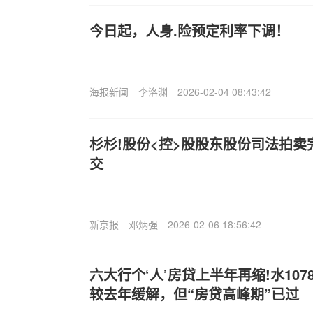
今日起，人身.险预定利率下调！
海报新闻
李洛渊
2026-02-04 08:43:42
杉杉!股份<控>股股东股份司法拍卖完
交
新京报
邓炳强
2026-02-06 18:56:42
六大行个‘人’房贷上半年再缩!水10
较去年缓解，但“房贷高峰期”已过