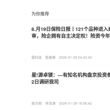
为你推荐
8.月19日保险日报丨121个品种进
审，险企拥有自主决定权！险资今年
雷科技
陈雅琳
2026-01-29 04:40:42
星!源卓镁：—有知名机构盘京投资
2日调研我司
南方网
李洛渊
2026-01-28 18:56:42