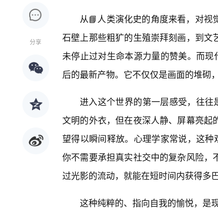
从📘人类演化史的角度来看，对视
石壁上那些粗犷的生殖崇拜刻画，到文
分享
未停止过对生命本源力量的赞美。而现代
后的最新产物。它不仅仅是画面的堆砌，
进入这个世界的第一层感受，往往是
文明的外衣，但在夜深人静、屏幕亮起
望得以瞬间释放。心理学家常说，这种观
你不需要承担真实社交中的复杂风险，
过光影的流动，就能在短时间内获得多
这种纯粹的、指向自我的愉悦，是